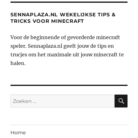
SENNAPLAZA.NL WEKELIJKSE TIPS &
TRICKS VOOR MINECRAFT
Voor de beginnende of gevorderde minecraft
speler. Sennaplaza.nl geeft jouw de tips en
trucjes om het maximale uit jouw minecraft te
halen.
ZO
Zoeken
naar:
Home