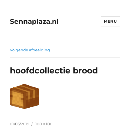
Sennaplaza.nl
MENU
Volgende afbeelding
hoofdcollectie brood
Geplaatst
Volledige
01/03/2019
100 × 100
op
grootte